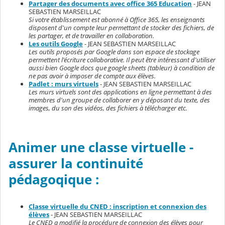
Partager des documents avec office 365 Education
- JEAN
SEBASTIEN MARSEILLAC
Si votre établissement est abonné à Office 365, les enseignants
disposent d'un compte leur permettant de stocker des fichiers, de
les partager, et de travailler en collaboration.
Les outils Google
- JEAN SEBASTIEN MARSEILLAC
Les outils proposés par Google dans son espace de stockage
permettent l'écriture collaborative. Il peut être intéressant d'utiliser
aussi bien Google docs que google sheets (tableur) à condition de
ne pas avoir à imposer de compte aux élèves.
Padlet : murs virtuels
- JEAN SEBASTIEN MARSEILLAC
Les murs virtuels sont des applications en ligne permettant à des
membres d'un groupe de collaborer en y déposant du texte, des
images, du son des vidéos, des fichiers à télécharger etc.
Animer une classe virtuelle -
assurer la continuité
pédagoqique :
Classe virtuelle du CNED : inscription et connexion des
élèves
- JEAN SEBASTIEN MARSEILLAC
Le CNED a modifié la procédure de connexion des élèves pour