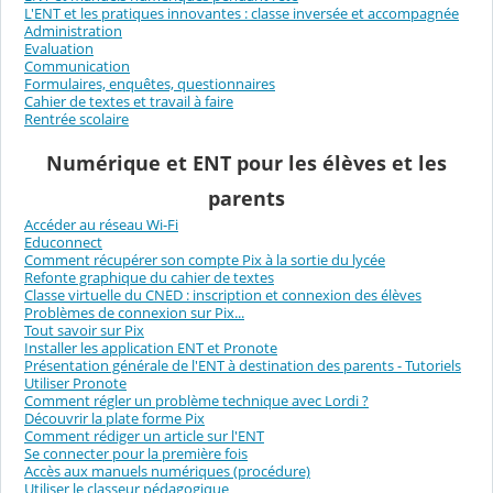
L'ENT et les pratiques innovantes : classe inversée et accompagnée
Administration
Evaluation
Communication
Formulaires, enquêtes, questionnaires
Cahier de textes et travail à faire
Rentrée scolaire
Numérique et ENT pour les élèves et les
parents
Accéder au réseau Wi-Fi
Educonnect
Comment récupérer son compte Pix à la sortie du lycée
Refonte graphique du cahier de textes
Classe virtuelle du CNED : inscription et connexion des élèves
Problèmes de connexion sur Pix...
Tout savoir sur Pix
Installer les application ENT et Pronote
Présentation générale de l'ENT à destination des parents - Tutoriels
Utiliser Pronote
Comment régler un problème technique avec Lordi ?
Découvrir la plate forme Pix
Comment rédiger un article sur l'ENT
Se connecter pour la première fois
Accès aux manuels numériques (procédure)
Utiliser le classeur pédagogique