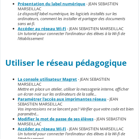
Présentation du label numérique
- JEAN SEBASTIEN
MARSEILLAC
Le dispositif label numérique, les logiciels installés sur les
ordinateurs, comment les installer et partager des documents
sans wi-fi.
Accéder au réseau Wi-Fi
- JEAN SEBASTIEN MARSEILLAC
Un tutoriel pour connecter l'ordinateur des élèves à la Wi-fi de
l'établissement
Utiliser le réseau pédagogique
La console utilisateur Magret
- JEAN SEBASTIEN
MARSEILLAC
Mettre en place un atelier, utiliser la messagerie interne, afficher
un écran noir sur les ordinateurs de la salle...
Paramétrer l'accès aux imprimantes réseau
- JEAN
SEBASTIEN MARSEILLAC
Vos impressions ne se lancent pas? Vérifier que votre code est bien
paramétré...
Modifier le mot de passe de ses élèves
- JEAN SEBASTIEN
MARSEILLAC
Accéder au réseau Wi-Fi
- JEAN SEBASTIEN MARSEILLAC
Un tutoriel pour connecter l'ordinateur des élèves à la Wi-fi de
l'établissement