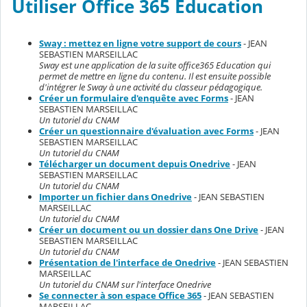
Utiliser Office 365 Education
Sway : mettez en ligne votre support de cours
- JEAN
SEBASTIEN MARSEILLAC
Sway est une application de la suite office365 Education qui
permet de mettre en ligne du contenu. Il est ensuite possible
d'intégrer le Sway à une activité du classeur pédagogique.
Créer un formulaire d'enquête avec Forms
- JEAN
SEBASTIEN MARSEILLAC
Un tutoriel du CNAM
Créer un questionnaire d'évaluation avec Forms
- JEAN
SEBASTIEN MARSEILLAC
Un tutoriel du CNAM
Télécharger un document depuis Onedrive
- JEAN
SEBASTIEN MARSEILLAC
Un tutoriel du CNAM
Importer un fichier dans Onedrive
- JEAN SEBASTIEN
MARSEILLAC
Un tutoriel du CNAM
Créer un document ou un dossier dans One Drive
- JEAN
SEBASTIEN MARSEILLAC
Un tutoriel du CNAM
Présentation de l'interface de Onedrive
- JEAN SEBASTIEN
MARSEILLAC
Un tutoriel du CNAM sur l'interface Onedrive
Se connecter à son espace Office 365
- JEAN SEBASTIEN
MARSEILLAC