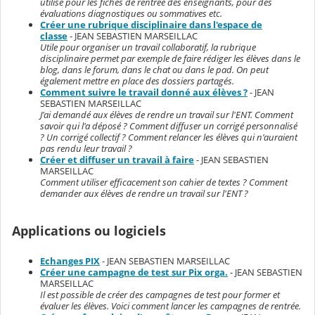
utilisé pour les fiches de rentrée des enseignants, pour des
évaluations diagnostiques ou sommatives etc.
Créer une rubrique disciplinaire dans l'espace de
classe
- JEAN SEBASTIEN MARSEILLAC
Utile pour organiser un travail collaboratif, la rubrique
disciplinaire permet par exemple de faire rédiger les élèves dans le
blog, dans le forum, dans le chat ou dans le pad. On peut
également mettre en place des dossiers partagés.
Comment suivre le travail donné aux élèves ?
- JEAN
SEBASTIEN MARSEILLAC
J'ai demandé aux élèves de rendre un travail sur l'ENT. Comment
savoir qui l'a déposé ? Comment diffuser un corrigé personnalisé
? Un corrigé collectif ? Comment relancer les élèves qui n'auraient
pas rendu leur travail ?
Créer et diffuser un travail à faire
- JEAN SEBASTIEN
MARSEILLAC
Comment utiliser efficacement son cahier de textes ? Comment
demander aux élèves de rendre un travail sur l'ENT ?
Applications ou logiciels
Echanges PIX
- JEAN SEBASTIEN MARSEILLAC
Créer une campagne de test sur Pix orga.
- JEAN SEBASTIEN
MARSEILLAC
Il est possible de créer des campagnes de test pour former et
évaluer les élèves. Voici comment lancer les campagnes de rentrée.