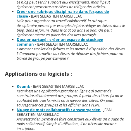
Le blog peut servir support aux enseignants, mais il peut
également permettre aux élèves de rédiger des articles.
Créer une rubrique disciplinaire dans l'espace de
classe
- JEAN SEBASTIEN MARSEILLAC
Utile pour organiser un travail collaboratif, la rubrique
disciplinaire permet par exemple de faire rédiger les élèves dans le
blog, dans le forum, dans le chat ou dans le pad. On peut
également mettre en place des dossiers partagés.
Dossier partagé : créer un espace de stockage
commun
- JEAN SEBASTIEN MARSEILLAC
Comment stocker des fichiers et les mettre à disposition des élèves
? Comment permettre aux élèves de déposer des fichiers pour un
travail de groupe par exemple ?
Applications ou logiciels :
Keamk
- JEAN SEBASTIEN MARSEILLAC
Keamk est une application gratuite en ligne qui permet de
construire aléatoirement des groupes à partir de critères (si on le
souhaite) tels que la mixité ou le niveau des élèves. On peut
sauvegarder ces groupes et les afficher dans l'ENT.
Nuage de mots collaboratifs : answergarden
- JEAN
SEBASTIEN MARSEILLAC
Answergarden permet de faire construire aux élèves un nuage de
mots collaboratif. Simple d'utilisation , il ne nécessite aucune
inscription.