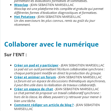
permettant les évaluations formatives et sommatives.
Wooclap
- JEAN SEBASTIEN MARSEILLAC
Wooclap est une plateforme très complète et gratuite qui permet
différentes formes d'évaluation diagnostiques et formatives.
Hot Potatoes
- JEAN SEBASTIEN MARSEILLAC
Un des exerciseurs les plus connus, remis au goût du jour
récemment.
Collaborer avec le numérique
Sur l'ENT :
Créer un pad et y participer
- JEAN SEBASTIEN MARSEILLAC
Le pad est un outil permettant l'écriture collaborative synchrone :
chaque participant modifie en direct la production du groupe.
Créer et animer un forum
- JEAN SEBASTIEN MARSEILLAC
Le forum est un espace de discussions thématiques asynchrones,
il peut être utile dans la réalisation de travaux collaboratifs.
Créer un espace de chat
- JEAN SEBASTIEN MARSEILLAC
Le chat permet de proposer un travail collaboratif synchrone :
hors de la classe, les élèves peuvent s'y retrouver pour mener à
bien une tâche.
Comment rédiger un article de blog ?
- JEAN SEBASTIEN
MARSEILLAC