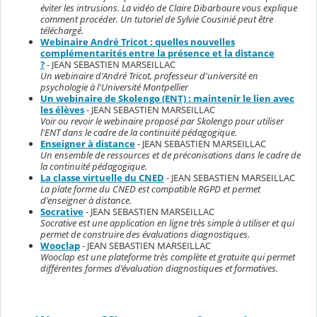
éviter les intrusions. La vidéo de Claire Dibarboure vous explique
comment procéder. Un tutoriel de Sylvie Cousinié peut être
téléchargé.
Webinaire André Tricot : quelles nouvelles
complémentarités entre la présence et la distance
?
- JEAN SEBASTIEN MARSEILLAC
Un webinaire d'André Tricot, professeur d'université en
psychologie à l'Université Montpellier
Un webinaire de Skolengo (ENT) : maintenir le lien avec
les élèves
- JEAN SEBASTIEN MARSEILLAC
Voir ou revoir le webinaire proposé par Skolengo pour utiliser
l'ENT dans le cadre de la continuité pédagogique.
Enseigner à distance
- JEAN SEBASTIEN MARSEILLAC
Un ensemble de ressources et de préconisations dans le cadre de
la continuité pédagogique.
La classe virtuelle du CNED
- JEAN SEBASTIEN MARSEILLAC
La plate forme du CNED est compatible RGPD et permet
d'enseigner à distance.
Socrative
- JEAN SEBASTIEN MARSEILLAC
Socrative est une application en ligne très simple à utiliser et qui
permet de construire des évaluations diagnostiques.
Wooclap
- JEAN SEBASTIEN MARSEILLAC
Wooclap est une plateforme très complète et gratuite qui permet
différentes formes d'évaluation diagnostiques et formatives.