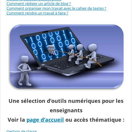
Comment rédiger un article de blog ?
Comment organiser mon travail avec le cahier de textes ?
Comment rendre un travail à faire ?
Une sélection d'outils numériques pour les
enseignants
Voir la
page d'accueil
ou accès thématique :
Gestion de classe