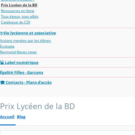
Prix Lycéen de la BD
Ressources en ligne
Tous égaux, tous alliés
Catalogue du CDI
✨Vie lycéenne et associative
Actions menées par les élèves
Ecotopia
Raymond Naves news
💻 Label numérique
Égalité Filles - Garçons
☎ Contacts - Plans d'accès
Prix Lycéen de la BD
Accueil
Blog