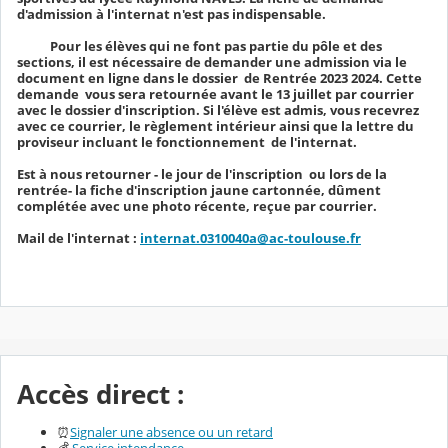
d'admission à l'internat n'est pas indispensable.
Pour les élèves qui ne font pas partie du pôle et des
sections, il est nécessaire de demander une admission via le
document en ligne dans le dossier de Rentrée 2023 2024. Cette
demande vous sera retournée avant le 13 juillet par courrier
avec le dossier d'inscription. Si l'élève est admis, vous recevrez
avec ce courrier, le règlement intérieur ainsi que la lettre du
proviseur incluant le fonctionnement de l'internat.
Est à nous retourner - le jour de l'inscription ou lors de la
rentrée- la fiche d'inscription jaune cartonnée, dûment
complétée avec une photo récente, reçue par courrier.
Mail de l'internat :
internat.0310040a@ac-toulouse.fr
Accès direct :
⏰
Signaler une absence ou un retard
💰
Service intendance