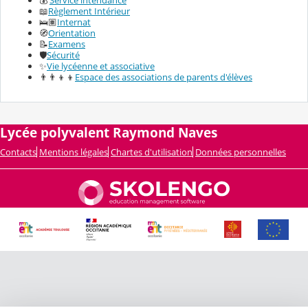
📖
Règlement Intérieur
🛌🏽
Internat
🧭
Orientation
📝
Examens
🛡️
Sécurité
✨
Vie lycéenne et associative
👨‍👨‍👦‍👦
Espace des associations de parents d'élèves
Lycée polyvalent Raymond Naves
Contacts
Mentions légales
Chartes d'utilisation
Données personnelles