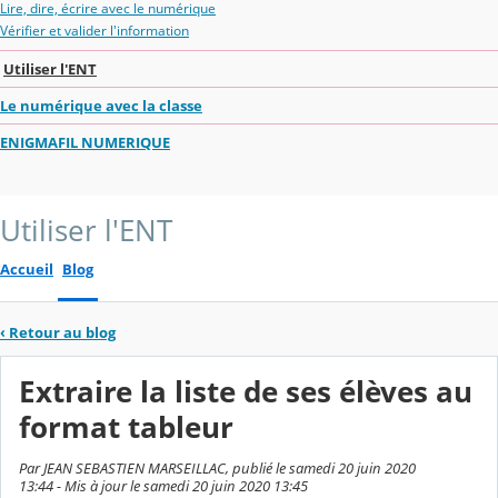
Lire, dire, écrire avec le numérique
Vérifier et valider l'information
Utiliser l'ENT
Le numérique avec la classe
ENIGMAFIL NUMERIQUE
Utiliser l'ENT
Accueil
Blog
‹
Retour au blog
Extraire la liste de ses élèves au
format tableur
Par JEAN SEBASTIEN MARSEILLAC, publié le samedi 20 juin 2020
13:44 - Mis à jour le samedi 20 juin 2020 13:45