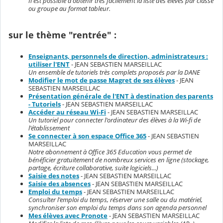
Il est possible d'obtenir très facilement la liste des élèves par classe
ou groupe au format tableur.
sur le thème "rentrée" :
Enseignants, personnels de direction, administrateurs :
utiliser l'ENT
- JEAN SEBASTIEN MARSEILLAC
Un ensemble de tutoriels très complets proposés par la DANE
Modifier le mot de passe Magret de ses élèves
- JEAN
SEBASTIEN MARSEILLAC
Présentation générale de l'ENT à destination des parents
- Tutoriels
- JEAN SEBASTIEN MARSEILLAC
Accéder au réseau Wi-Fi
- JEAN SEBASTIEN MARSEILLAC
Un tutoriel pour connecter l'ordinateur des élèves à la Wi-fi de
l'établissement
Se connecter à son espace Office 365
- JEAN SEBASTIEN
MARSEILLAC
Notre abonnement à Office 365 Education vous permet de
bénéficier gratuitement de nombreux services en ligne (stockage,
partage, écriture collaborative, suite logiciels...)
Saisie des notes
- JEAN SEBASTIEN MARSEILLAC
Saisie des absences
- JEAN SEBASTIEN MARSEILLAC
Emploi du temps
- JEAN SEBASTIEN MARSEILLAC
Consulter l'emploi du temps, réserver une salle ou du matériel,
synchroniser son emploi du temps dans son agenda personnel
Mes élèves avec Pronote
- JEAN SEBASTIEN MARSEILLAC