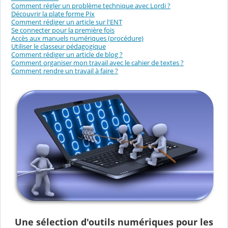
Comment régler un problème technique avec Lordi ?
Découvrir la plate forme Pix
Comment rédiger un article sur l'ENT
Se connecter pour la première fois
Accès aux manuels numériques (procédure)
Utiliser le classeur pédagogique
Comment rédiger un article de blog ?
Comment organiser mon travail avec le cahier de textes ?
Comment rendre un travail à faire ?
Une sélection d'outils numériques pour les