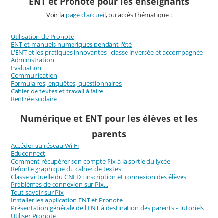
ENT et Pronote pour les enseignants
Voir la
page d'accueil
, ou accès thématique :
Utilisation de Pronote
ENT et manuels numériques pendant l'été
L'ENT et les pratiques innovantes : classe inversée et accompagnée
Administration
Evaluation
Communication
Formulaires, enquêtes, questionnaires
Cahier de textes et travail à faire
Rentrée scolaire
Numérique et ENT pour les élèves et les
parents
Accéder au réseau Wi-Fi
Educonnect
Comment récupérer son compte Pix à la sortie du lycée
Refonte graphique du cahier de textes
Classe virtuelle du CNED : inscription et connexion des élèves
Problèmes de connexion sur Pix...
Tout savoir sur Pix
Installer les application ENT et Pronote
Présentation générale de l'ENT à destination des parents - Tutoriels
Utiliser Pronote