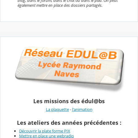
blog, dans le forum, dans le chat ou dans le pad. On peut
également mettre en place des dossiers partagés.
Les missions des édul@bs
La plaquette
-
l'animation
Les ateliers des années précédentes :
Découvrir la plate forme PIX
Mettre en place une webradio