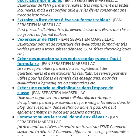
exercices imprimables
- JEAN SEBASTIEN MARSEILLAC
L'exerciseur de l'ENT permet de réaliser très simplement des textes
lacunaires, mais il est parfois utile que les élèves conservent une
trace de leur travail...
Extraire la liste de ses élèves au format tableur
- JEAN
SEBASTIEN MARSEILLAC
Il est possible d'obtenir très facilement la liste des élèves par classe
ou groupe au format tableur.
L'exerciseur de l'ENT
- JEAN SEBASTIEN MARSEILLAC
L'exerciseur permet de construire des évaluations formatives très
variées (textes à trous, glisser déposer, QCM, frises chronologiques
etc.)
Créer des questionnaires et des sondages avec l'outil
formulaire
- JEAN SEBASTIEN MARSEILLAC
Le service formulaire permet de créer rapidement des
questionnaires et d'en exploiter les résultats. Ce service peut être
utilisé pour les fiches de rentrée des enseignants, pour des
évaluations diagnostiques ou sommatives etc.
Créer une rubrique disciplinaire dans l'espace de
classe
- JEAN SEBASTIEN MARSEILLAC
Utile pour organiser un travail collaboratif, la rubrique
disciplinaire permet par exemple de faire rédiger les élèves dans le
blog, dans le forum, dans le chat ou dans le pad. On peut
également mettre en place des dossiers partagés.
Comment suivre le travail donné aux élèves ?
- JEAN
SEBASTIEN MARSEILLAC
J'ai demandé aux élèves de rendre un travail sur l'ENT. Comment
savoir qui l'a déposé ? Comment diffuser un corrigé personnalisé