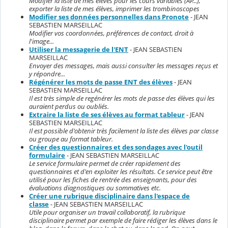
Modifier la liste de mes élèves pour les cours variables (AP...),
exporter la liste de mes élèves, imprimer les trombinoscopes
Modifier ses données personnelles dans Pronote
- JEAN
SEBASTIEN MARSEILLAC
Modifier vos coordonnées, préférences de contact, droit à
l'image...
Utiliser la messagerie de l'ENT
- JEAN SEBASTIEN
MARSEILLAC
Envoyer des messages, mais aussi consulter les messages reçus et
y répondre...
Régénérer les mots de passe ENT des élèves
- JEAN
SEBASTIEN MARSEILLAC
Il est très simple de regénérer les mots de passe des élèves qui les
auraient perdus ou oubliés.
Extraire la liste de ses élèves au format tableur
- JEAN
SEBASTIEN MARSEILLAC
Il est possible d'obtenir très facilement la liste des élèves par classe
ou groupe au format tableur.
Créer des questionnaires et des sondages avec l'outil
formulaire
- JEAN SEBASTIEN MARSEILLAC
Le service formulaire permet de créer rapidement des
questionnaires et d'en exploiter les résultats. Ce service peut être
utilisé pour les fiches de rentrée des enseignants, pour des
évaluations diagnostiques ou sommatives etc.
Créer une rubrique disciplinaire dans l'espace de
classe
- JEAN SEBASTIEN MARSEILLAC
Utile pour organiser un travail collaboratif, la rubrique
disciplinaire permet par exemple de faire rédiger les élèves dans le