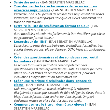
Saisie des notes
- JEAN SEBASTIEN MARSEILLAC
Transformer les textes lacunaires de l'exerciseur en
exercices imprimables
- JEAN SEBASTIEN MARSEILLAC
L'exerciseur de l'ENT permet de réaliser très simplement des textes
lacunaires, mais il est parfois utile que les élèves conservent une
trace de leur travail...
Extraire la liste de ses élèves au format tableur
- JEAN
SEBASTIEN MARSEILLAC
Il est possible d'obtenir très facilement la liste des élèves par classe
ou groupe au format tableur.
L'exerciseur de l'ENT
- JEAN SEBASTIEN MARSEILLAC
L'exerciseur permet de construire des évaluations formatives très
variées (textes à trous, glisser déposer, QCM, frises chronologiques
etc.)
Créer des questionnaires et des sondages avec l'outil
formulaire
- JEAN SEBASTIEN MARSEILLAC
Le service formulaire permet de créer rapidement des
questionnaires et d'en exploiter les résultats. Ce service peut être
utilisé pour les fiches de rentrée des enseignants, pour des
évaluations diagnostiques ou sommatives etc.
Créer une rubrique disciplinaire dans l'espace de
classe
- JEAN SEBASTIEN MARSEILLAC
Utile pour organiser un travail collaboratif, la rubrique
disciplinaire permet par exemple de faire rédiger les élèves dans le
blog, dans le forum, dans le chat ou dans le pad. On peut
également mettre en place des dossiers partagés.
Comment suivre le travail donné aux élèves ?
- JEAN
SEBASTIEN MARSEILLAC