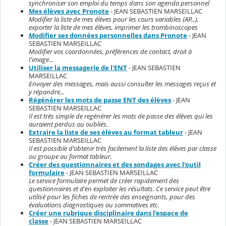
synchroniser son emploi du temps dans son agenda personnel
Mes élèves avec Pronote
- JEAN SEBASTIEN MARSEILLAC
Modifier la liste de mes élèves pour les cours variables (AP...),
exporter la liste de mes élèves, imprimer les trombinoscopes
Modifier ses données personnelles dans Pronote
- JEAN
SEBASTIEN MARSEILLAC
Modifier vos coordonnées, préférences de contact, droit à
l'image...
Utiliser la messagerie de l'ENT
- JEAN SEBASTIEN
MARSEILLAC
Envoyer des messages, mais aussi consulter les messages reçus et
y répondre...
Régénérer les mots de passe ENT des élèves
- JEAN
SEBASTIEN MARSEILLAC
Il est très simple de regénérer les mots de passe des élèves qui les
auraient perdus ou oubliés.
Extraire la liste de ses élèves au format tableur
- JEAN
SEBASTIEN MARSEILLAC
Il est possible d'obtenir très facilement la liste des élèves par classe
ou groupe au format tableur.
Créer des questionnaires et des sondages avec l'outil
formulaire
- JEAN SEBASTIEN MARSEILLAC
Le service formulaire permet de créer rapidement des
questionnaires et d'en exploiter les résultats. Ce service peut être
utilisé pour les fiches de rentrée des enseignants, pour des
évaluations diagnostiques ou sommatives etc.
Créer une rubrique disciplinaire dans l'espace de
classe
- JEAN SEBASTIEN MARSEILLAC