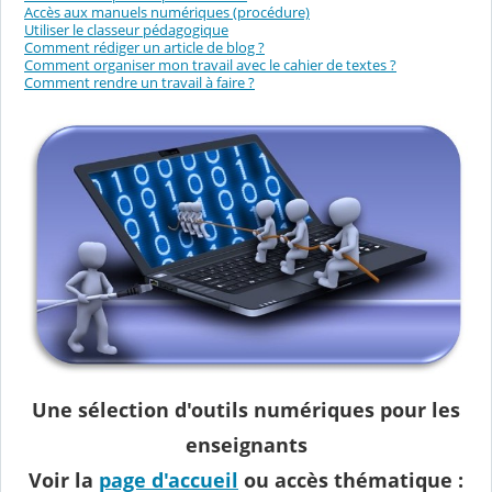
Accès aux manuels numériques (procédure)
Utiliser le classeur pédagogique
Comment rédiger un article de blog ?
Comment organiser mon travail avec le cahier de textes ?
Comment rendre un travail à faire ?
Une sélection d'outils numériques pour les
enseignants
Voir la
page d'accueil
ou accès thématique :