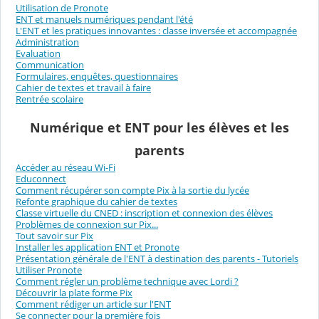
Utilisation de Pronote
ENT et manuels numériques pendant l'été
L'ENT et les pratiques innovantes : classe inversée et accompagnée
Administration
Evaluation
Communication
Formulaires, enquêtes, questionnaires
Cahier de textes et travail à faire
Rentrée scolaire
Numérique et ENT pour les élèves et les
parents
Accéder au réseau Wi-Fi
Educonnect
Comment récupérer son compte Pix à la sortie du lycée
Refonte graphique du cahier de textes
Classe virtuelle du CNED : inscription et connexion des élèves
Problèmes de connexion sur Pix...
Tout savoir sur Pix
Installer les application ENT et Pronote
Présentation générale de l'ENT à destination des parents - Tutoriels
Utiliser Pronote
Comment régler un problème technique avec Lordi ?
Découvrir la plate forme Pix
Comment rédiger un article sur l'ENT
Se connecter pour la première fois