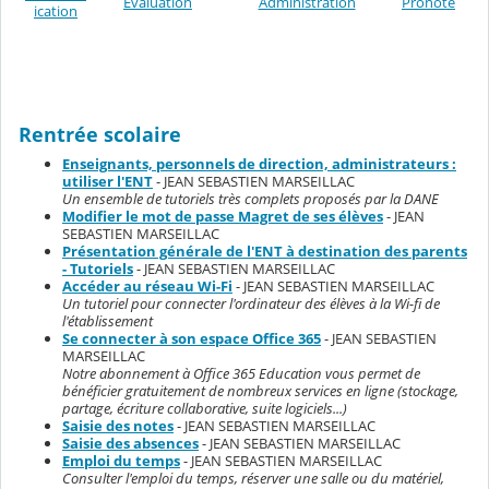
Evaluation
Administration
Pronote
ication
Rentrée scolaire
Enseignants, personnels de direction, administrateurs :
utiliser l'ENT
- JEAN SEBASTIEN MARSEILLAC
Un ensemble de tutoriels très complets proposés par la DANE
Modifier le mot de passe Magret de ses élèves
- JEAN
SEBASTIEN MARSEILLAC
Présentation générale de l'ENT à destination des parents
- Tutoriels
- JEAN SEBASTIEN MARSEILLAC
Accéder au réseau Wi-Fi
- JEAN SEBASTIEN MARSEILLAC
Un tutoriel pour connecter l'ordinateur des élèves à la Wi-fi de
l'établissement
Se connecter à son espace Office 365
- JEAN SEBASTIEN
MARSEILLAC
Notre abonnement à Office 365 Education vous permet de
bénéficier gratuitement de nombreux services en ligne (stockage,
partage, écriture collaborative, suite logiciels...)
Saisie des notes
- JEAN SEBASTIEN MARSEILLAC
Saisie des absences
- JEAN SEBASTIEN MARSEILLAC
Emploi du temps
- JEAN SEBASTIEN MARSEILLAC
Consulter l'emploi du temps, réserver une salle ou du matériel,