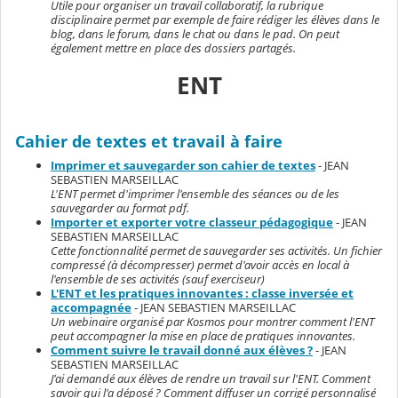
Utile pour organiser un travail collaboratif, la rubrique
disciplinaire permet par exemple de faire rédiger les élèves dans le
blog, dans le forum, dans le chat ou dans le pad. On peut
également mettre en place des dossiers partagés.
ENT
Cahier de textes et travail à faire
Imprimer et sauvegarder son cahier de textes
- JEAN
SEBASTIEN MARSEILLAC
L'ENT permet d'imprimer l'ensemble des séances ou de les
sauvegarder au format pdf.
Importer et exporter votre classeur pédagogique
- JEAN
SEBASTIEN MARSEILLAC
Cette fonctionnalité permet de sauvegarder ses activités. Un fichier
compressé (à décompresser) permet d'avoir accès en local à
l'ensemble de ses activités (sauf exerciseur)
L'ENT et les pratiques innovantes : classe inversée et
accompagnée
- JEAN SEBASTIEN MARSEILLAC
Un webinaire organisé par Kosmos pour montrer comment l'ENT
peut accompagner la mise en place de pratiques innovantes.
Comment suivre le travail donné aux élèves ?
- JEAN
SEBASTIEN MARSEILLAC
J'ai demandé aux élèves de rendre un travail sur l'ENT. Comment
savoir qui l'a déposé ? Comment diffuser un corrigé personnalisé