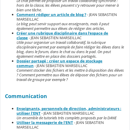
Le chat permet de proposer un travail collaboratif synchrone :
hors de la classe, les élèves peuvent s'y retrouver pour mener à
bien une tâche.
Comment rédiger un article de blog ?
- JEAN SEBASTIEN
MARSEILLAC
Le blog peut servir support aux enseignants, mais il peut
également permettre aux élèves de rédiger des articles.
Créer une rubrique disciplinaire dans l'espace de
classe
- JEAN SEBASTIEN MARSEILLAC
Utile pour organiser un travail collaboratif, la rubrique
disciplinaire permet par exemple de faire rédiger les élèves dans le
blog, dans le forum, dans le chat ou dans le pad. On peut
également mettre en place des dossiers partagés.
Dossier partagé : créer un espace de stockage
commun
- JEAN SEBASTIEN MARSEILLAC
Comment stocker des fichiers et les mettre à disposition des élèves
? Comment permettre aux élèves de déposer des fichiers pour un
travail de groupe par exemple ?
Communication
Enseignants, personnels de direction, administrateurs :
utiliser l'ENT
- JEAN SEBASTIEN MARSEILLAC
Un ensemble de tutoriels très complets proposés par la DANE
Utiliser la messagerie de l'ENT
- JEAN SEBASTIEN
MARSEILLAC