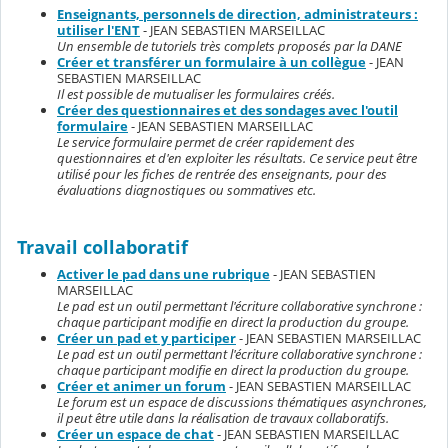
Enseignants, personnels de direction, administrateurs :
utiliser l'ENT
- JEAN SEBASTIEN MARSEILLAC
Un ensemble de tutoriels très complets proposés par la DANE
Créer et transférer un formulaire à un collègue
- JEAN
SEBASTIEN MARSEILLAC
Il est possible de mutualiser les formulaires créés.
Créer des questionnaires et des sondages avec l'outil
formulaire
- JEAN SEBASTIEN MARSEILLAC
Le service formulaire permet de créer rapidement des
questionnaires et d'en exploiter les résultats. Ce service peut être
utilisé pour les fiches de rentrée des enseignants, pour des
évaluations diagnostiques ou sommatives etc.
Travail collaboratif
Activer le pad dans une rubrique
- JEAN SEBASTIEN
MARSEILLAC
Le pad est un outil permettant l'écriture collaborative synchrone :
chaque participant modifie en direct la production du groupe.
Créer un pad et y participer
- JEAN SEBASTIEN MARSEILLAC
Le pad est un outil permettant l'écriture collaborative synchrone :
chaque participant modifie en direct la production du groupe.
Créer et animer un forum
- JEAN SEBASTIEN MARSEILLAC
Le forum est un espace de discussions thématiques asynchrones,
il peut être utile dans la réalisation de travaux collaboratifs.
Créer un espace de chat
- JEAN SEBASTIEN MARSEILLAC