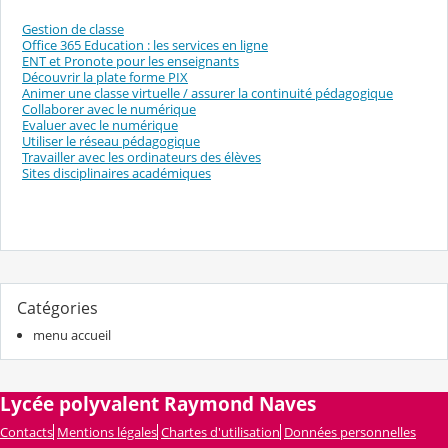
Gestion de classe
Office 365 Education : les services en ligne
ENT et Pronote pour les enseignants
Découvrir la plate forme PIX
Animer une classe virtuelle / assurer la continuité pédagogique
Collaborer avec le numérique
Evaluer avec le numérique
Utiliser le réseau pédagogique
Travailler avec les ordinateurs des élèves
Sites disciplinaires académiques
Catégories
menu accueil
Lycée polyvalent Raymond Naves
Contacts
Mentions légales
Chartes d'utilisation
Données personnelles