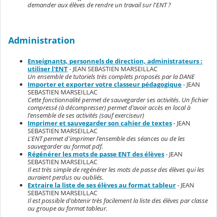
demander aux élèves de rendre un travail sur l'ENT ?
Administration
Enseignants, personnels de direction, administrateurs :
utiliser l'ENT
- JEAN SEBASTIEN MARSEILLAC
Un ensemble de tutoriels très complets proposés par la DANE
Importer et exporter votre classeur pédagogique
- JEAN
SEBASTIEN MARSEILLAC
Cette fonctionnalité permet de sauvegarder ses activités. Un fichier
compressé (à décompresser) permet d'avoir accès en local à
l'ensemble de ses activités (sauf exerciseur)
Imprimer et sauvegarder son cahier de textes
- JEAN
SEBASTIEN MARSEILLAC
L'ENT permet d'imprimer l'ensemble des séances ou de les
sauvegarder au format pdf.
Régénérer les mots de passe ENT des élèves
- JEAN
SEBASTIEN MARSEILLAC
Il est très simple de regénérer les mots de passe des élèves qui les
auraient perdus ou oubliés.
Extraire la liste de ses élèves au format tableur
- JEAN
SEBASTIEN MARSEILLAC
Il est possible d'obtenir très facilement la liste des élèves par classe
ou groupe au format tableur.