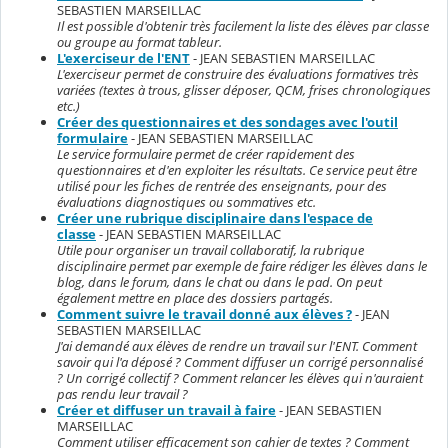
SEBASTIEN MARSEILLAC
Il est possible d'obtenir très facilement la liste des élèves par classe
ou groupe au format tableur.
L'exerciseur de l'ENT
- JEAN SEBASTIEN MARSEILLAC
L'exerciseur permet de construire des évaluations formatives très
variées (textes à trous, glisser déposer, QCM, frises chronologiques
etc.)
Créer des questionnaires et des sondages avec l'outil
formulaire
- JEAN SEBASTIEN MARSEILLAC
Le service formulaire permet de créer rapidement des
questionnaires et d'en exploiter les résultats. Ce service peut être
utilisé pour les fiches de rentrée des enseignants, pour des
évaluations diagnostiques ou sommatives etc.
Créer une rubrique disciplinaire dans l'espace de
classe
- JEAN SEBASTIEN MARSEILLAC
Utile pour organiser un travail collaboratif, la rubrique
disciplinaire permet par exemple de faire rédiger les élèves dans le
blog, dans le forum, dans le chat ou dans le pad. On peut
également mettre en place des dossiers partagés.
Comment suivre le travail donné aux élèves ?
- JEAN
SEBASTIEN MARSEILLAC
J'ai demandé aux élèves de rendre un travail sur l'ENT. Comment
savoir qui l'a déposé ? Comment diffuser un corrigé personnalisé
? Un corrigé collectif ? Comment relancer les élèves qui n'auraient
pas rendu leur travail ?
Créer et diffuser un travail à faire
- JEAN SEBASTIEN
MARSEILLAC
Comment utiliser efficacement son cahier de textes ? Comment