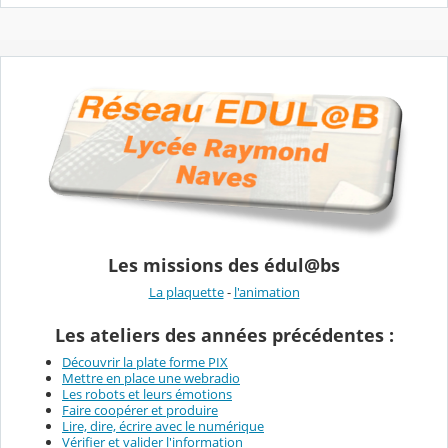
Les missions des édul@bs
La plaquette
-
l'animation
Les ateliers des années précédentes :
Découvrir la plate forme PIX
Mettre en place une webradio
Les robots et leurs émotions
Faire coopérer et produire
Lire, dire, écrire avec le numérique
Vérifier et valider l'information