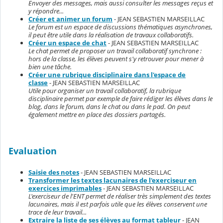
Envoyer des messages, mais aussi consulter les messages reçus et
y répondre...
Créer et animer un forum
- JEAN SEBASTIEN MARSEILLAC
Le forum est un espace de discussions thématiques asynchrones,
il peut être utile dans la réalisation de travaux collaboratifs.
Créer un espace de chat
- JEAN SEBASTIEN MARSEILLAC
Le chat permet de proposer un travail collaboratif synchrone :
hors de la classe, les élèves peuvent s'y retrouver pour mener à
bien une tâche.
Créer une rubrique disciplinaire dans l'espace de
classe
- JEAN SEBASTIEN MARSEILLAC
Utile pour organiser un travail collaboratif, la rubrique
disciplinaire permet par exemple de faire rédiger les élèves dans le
blog, dans le forum, dans le chat ou dans le pad. On peut
également mettre en place des dossiers partagés.
Evaluation
Saisie des notes
- JEAN SEBASTIEN MARSEILLAC
Transformer les textes lacunaires de l'exerciseur en
exercices imprimables
- JEAN SEBASTIEN MARSEILLAC
L'exerciseur de l'ENT permet de réaliser très simplement des textes
lacunaires, mais il est parfois utile que les élèves conservent une
trace de leur travail...
Extraire la liste de ses élèves au format tableur
- JEAN