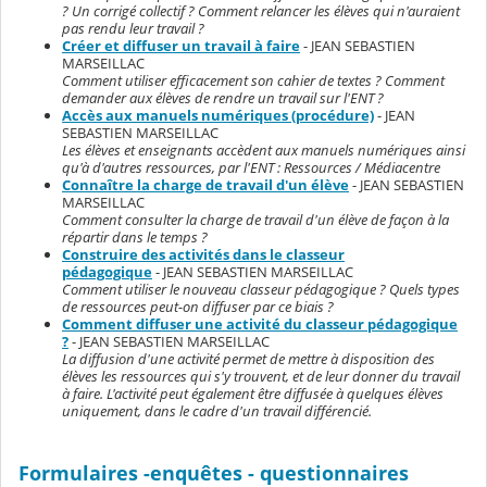
? Un corrigé collectif ? Comment relancer les élèves qui n'auraient
pas rendu leur travail ?
Créer et diffuser un travail à faire
- JEAN SEBASTIEN
MARSEILLAC
Comment utiliser efficacement son cahier de textes ? Comment
demander aux élèves de rendre un travail sur l'ENT ?
Accès aux manuels numériques (procédure)
- JEAN
SEBASTIEN MARSEILLAC
Les élèves et enseignants accèdent aux manuels numériques ainsi
qu'à d'autres ressources, par l'ENT : Ressources / Médiacentre
Connaître la charge de travail d'un élève
- JEAN SEBASTIEN
MARSEILLAC
Comment consulter la charge de travail d'un élève de façon à la
répartir dans le temps ?
Construire des activités dans le classeur
pédagogique
- JEAN SEBASTIEN MARSEILLAC
Comment utiliser le nouveau classeur pédagogique ? Quels types
de ressources peut-on diffuser par ce biais ?
Comment diffuser une activité du classeur pédagogique
?
- JEAN SEBASTIEN MARSEILLAC
La diffusion d'une activité permet de mettre à disposition des
élèves les ressources qui s'y trouvent, et de leur donner du travail
à faire. L'activité peut également être diffusée à quelques élèves
uniquement, dans le cadre d'un travail différencié.
Formulaires -enquêtes - questionnaires