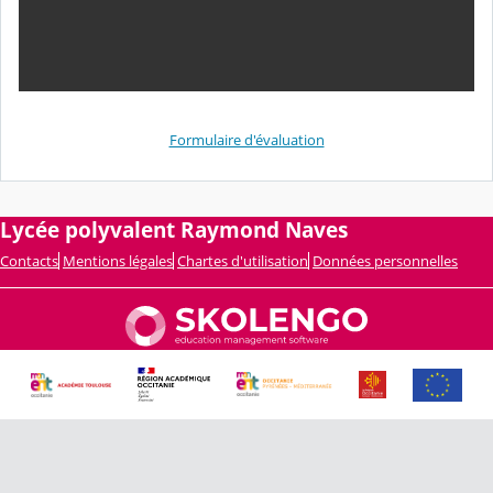
Formulaire d'évaluation
Lycée polyvalent Raymond Naves
Contacts
Mentions légales
Chartes d'utilisation
Données personnelles