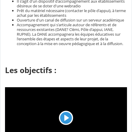
Il s'agit d'un dispositif d'accompagnement aux établissements
désireux de se doter d'une webradio
Prêt du matériel nécessaire (contacter le pôle d'appui), à terme
achat par les établissements
Ouverture d'un canal de diffusion sur un serveur académique
Accompagnement qui s'articule autour de référents et de
ressources existantes (DANE? Clémi, Pôle d'appui, IANE,
RUPNE). La DANE accompagnera les équipes éducatives sur
l'ensemble des étapes et aspects de leur projet, de la
conception à la mise en oeuvre pédagogique et à la diffusion.
Les objectifs :
L
e