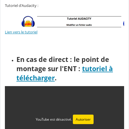
Tutoriel d'Audacity :
Lien vers le tutoriel
En cas de direct : le point de
montage sur l'ENT :
tutoriel à
télécharger
.
YouTube est désactivé.
Autoriser