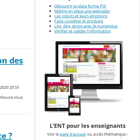
Découvrir la plate forme PIX
Mettre en place une webradio
Les robots et leurs émotions
Faire coopérer et produire
Lire, dire, écrire avec le numérique
Vérifier et valider l'information
on des
 2020 20:55
barboure vous
L'ENT pour les enseignants
e ?
Voir la
page d'accueil
, ou accès thématique :