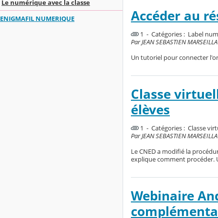
Le numérique avec la classe
Accéder au ré
ENIGMAFIL NUMERIQUE
1 - Catégories :
Label num
Par JEAN SEBASTIEN MARSEILLAC, 
Un tutoriel pour connecter l'or
Classe virtuel
élèves
1 - Catégories :
Classe virt
Par JEAN SEBASTIEN MARSEILLAC,
Le CNED a modifié la procédur
explique comment procéder. Un
Webinaire And
complémentari