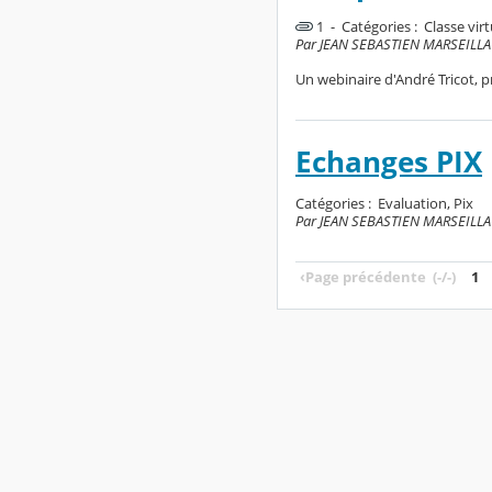
1 - Catégories :
Classe virt
Par JEAN SEBASTIEN MARSEILLAC,
Un webinaire d'André Tricot, p
Echanges PIX
Catégories :
Evaluation, Pix
Par JEAN SEBASTIEN MARSEILLAC,
‹
Page précédente
(-/-)
1