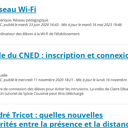
seau Wi-Fi
érique, Réseau pédagogique
publié le mardi 23 juin 2020 16:43 - Mis à jour le mardi 16 mai 2023 19:46
dinateur des élèves à la Wi-fi de l'établissement
le du CNED : inscription et connexi
uelle
 publié le mercredi 11 novembre 2020 18:21 - Mis à jour le lundi 16 novembre
e de connexion des élèves pour éviter les intrusions. La vidéo de Claire Di
 tutoriel de Sylvie Cousinié peut être téléchargé.
ré Tricot : quelles nouvelles
tés entre la présence et la distanc