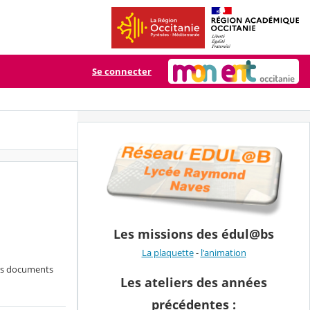
Se connecter
Les missions des édul@bs
La plaquette
-
l'animation
 des documents
Les ateliers des années
précédentes :