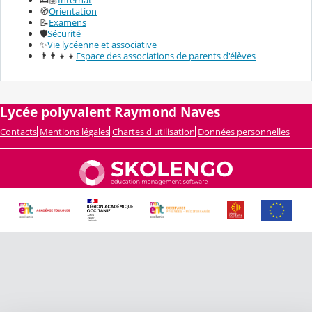
🧭
Orientation
📝
Examens
🛡️
Sécurité
✨
Vie lycéenne et associative
👨‍👨‍👦‍👦
Espace des associations de parents d'élèves
Lycée polyvalent Raymond Naves
Contacts
Mentions légales
Chartes d'utilisation
Données personnelles