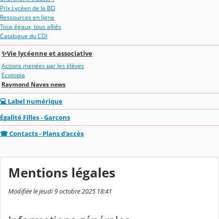
Prix Lycéen de la BD
Ressources en ligne
Tous égaux, tous alliés
Catalogue du CDI
✨Vie lycéenne et associative
Actions menées par les élèves
Ecotopia
Raymond Naves news
💻 Label numérique
Égalité Filles - Garçons
☎ Contacts - Plans d'accès
Mentions légales
Modifiée le jeudi 9 octobre 2025 18:41