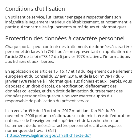
Conditions d'utilisation
En utilisant ce service, l’utilisateur s’engage à respecter dans son
intégralité le Règlement Intérieur de l’établissement, et notamment la
partie qui concerne les équipements numériques et informatiques.
Protection des données à caractère personnel
Chaque portail peut contenir des traitements de données à caractère
personnel déclarés à la CNIL ou à son représentant en application de
l'article 22 de la loi n°78-17 du 6 janvier 1978 relative à l'informatique,
aux fichiers et aux libertés.
En application des articles 15, 16, 17 et 18 du Règlement du Parlement
européen et du Conseil du 27 avril 2016, et de la Loi n° 78-17 du 6
janvier 1978 relative à l'informatique, aux fichiers et aux libertés, vous
disposez d'un droit d'accès, de rectification, d'effacement des
données collectées, et d'un droit de limitation du traitement des
données personnelles que vous pouvez exercer auprès du
responsable de publication du présent service.
Lien vers l’arrêté du 13 octobre 2017 modifiant l'arrêté du 30
novembre 2006 portant création, au sein du ministère de l'éducation
nationale, de l'enseignement supérieur et de la recherche, d'un
traitement de données à caractère personnel relatif aux espaces
numériques de travail (ENT)
:
https://www.legifrance.gouv.fr/affichTexte.do?