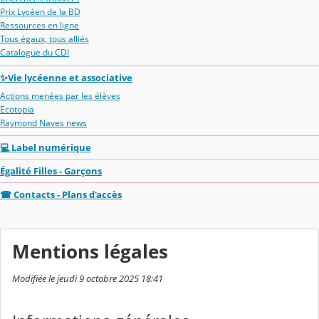
Prix Lycéen de la BD
Ressources en ligne
Tous égaux, tous alliés
Catalogue du CDI
✨Vie lycéenne et associative
Actions menées par les élèves
Ecotopia
Raymond Naves news
💻 Label numérique
Égalité Filles - Garçons
☎ Contacts - Plans d'accès
Mentions légales
Modifiée le jeudi 9 octobre 2025 18:41