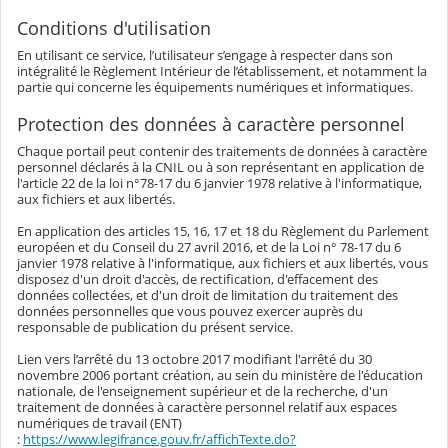
Conditions d'utilisation
En utilisant ce service, l’utilisateur s’engage à respecter dans son
intégralité le Règlement Intérieur de l’établissement, et notamment la
partie qui concerne les équipements numériques et informatiques.
Protection des données à caractère personnel
Chaque portail peut contenir des traitements de données à caractère
personnel déclarés à la CNIL ou à son représentant en application de
l'article 22 de la loi n°78-17 du 6 janvier 1978 relative à l'informatique,
aux fichiers et aux libertés.
En application des articles 15, 16, 17 et 18 du Règlement du Parlement
européen et du Conseil du 27 avril 2016, et de la Loi n° 78-17 du 6
janvier 1978 relative à l'informatique, aux fichiers et aux libertés, vous
disposez d'un droit d'accès, de rectification, d'effacement des
données collectées, et d'un droit de limitation du traitement des
données personnelles que vous pouvez exercer auprès du
responsable de publication du présent service.
Lien vers l’arrêté du 13 octobre 2017 modifiant l'arrêté du 30
novembre 2006 portant création, au sein du ministère de l'éducation
nationale, de l'enseignement supérieur et de la recherche, d'un
traitement de données à caractère personnel relatif aux espaces
numériques de travail (ENT)
:
https://www.legifrance.gouv.fr/affichTexte.do?