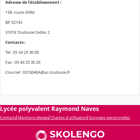
Adresse de l’établissement :
139, route d’Albi
BP 52143
31018 Toulouse Cedex 2
Contacts :
Tel : 05 34 25 30 00
Fax : 05 43 25 30 29
Courriel : 0310040A@ac-toulouse.fr
Lycée polyvalent Raymond Naves
Contacts
Mentions légales
Chartes d'utilisation
Données personnelles