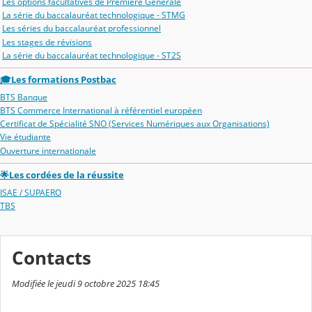
Les options facultatives de Première Générale
La série du baccalauréat technologique - STMG
Les séries du baccalauréat professionnel
Les stages de révisions
La série du baccalauréat technologique - ST2S
🎓Les formations Postbac
BTS Banque
BTS Commerce International à référentiel européen
Certificat de Spécialité SNO (Services Numériques aux Organisations)
Vie étudiante
Ouverture internationale
🌟Les cordées de la réussite
ISAE / SUPAERO
TBS
Contacts
Modifiée le jeudi 9 octobre 2025 18:45