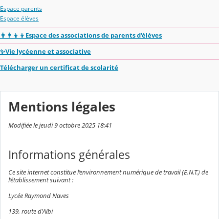
Espace parents
Espace élèves
👨‍👨‍👦‍👦Espace des associations de parents d'élèves
✨Vie lycéenne et associative
Télécharger un certificat de scolarité
Mentions légales
Modifiée le jeudi 9 octobre 2025 18:41
Informations générales
Ce site internet constitue l’environnement numérique de travail (E.N.T.) de
l’établissement suivant :
Lycée Raymond Naves
139, route d'Albi