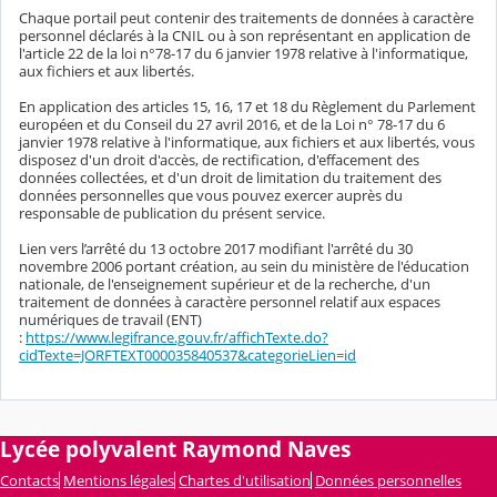
Chaque portail peut contenir des traitements de données à caractère
personnel déclarés à la CNIL ou à son représentant en application de
l'article 22 de la loi n°78-17 du 6 janvier 1978 relative à l'informatique,
aux fichiers et aux libertés.
En application des articles 15, 16, 17 et 18 du Règlement du Parlement
européen et du Conseil du 27 avril 2016, et de la Loi n° 78-17 du 6
janvier 1978 relative à l'informatique, aux fichiers et aux libertés, vous
disposez d'un droit d'accès, de rectification, d'effacement des
données collectées, et d'un droit de limitation du traitement des
données personnelles que vous pouvez exercer auprès du
responsable de publication du présent service.
Lien vers l’arrêté du 13 octobre 2017 modifiant l'arrêté du 30
novembre 2006 portant création, au sein du ministère de l'éducation
nationale, de l'enseignement supérieur et de la recherche, d'un
traitement de données à caractère personnel relatif aux espaces
numériques de travail (ENT)
:
https://www.legifrance.gouv.fr/affichTexte.do?
cidTexte=JORFTEXT000035840537&categorieLien=id
Lycée polyvalent Raymond Naves
Contacts
Mentions légales
Chartes d'utilisation
Données personnelles