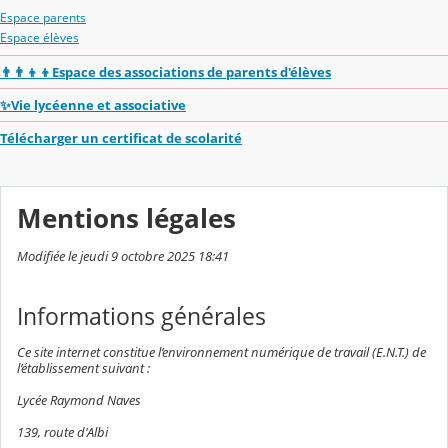
Espace parents
Espace élèves
👨‍👨‍👦‍👦Espace des associations de parents d'élèves
✨Vie lycéenne et associative
Télécharger un certificat de scolarité
Mentions légales
Modifiée le jeudi 9 octobre 2025 18:41
Informations générales
Ce site internet constitue l’environnement numérique de travail (E.N.T.) de
l’établissement suivant :
Lycée Raymond Naves
139, route d'Albi