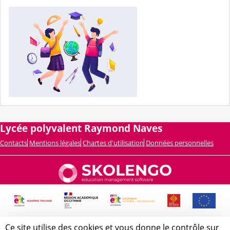
Lycée polyvalent Raymond Naves
Contacts
Mentions légales
Chartes d'utilisation
Données personnelles
Ce site utilise des cookies et vous donne le contrôle sur