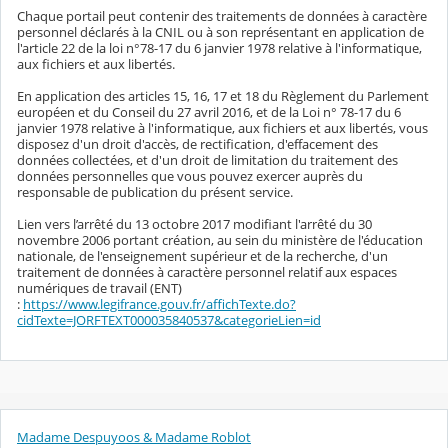
Chaque portail peut contenir des traitements de données à caractère
personnel déclarés à la CNIL ou à son représentant en application de
l'article 22 de la loi n°78-17 du 6 janvier 1978 relative à l'informatique,
aux fichiers et aux libertés.
En application des articles 15, 16, 17 et 18 du Règlement du Parlement
européen et du Conseil du 27 avril 2016, et de la Loi n° 78-17 du 6
janvier 1978 relative à l'informatique, aux fichiers et aux libertés, vous
disposez d'un droit d'accès, de rectification, d'effacement des
données collectées, et d'un droit de limitation du traitement des
données personnelles que vous pouvez exercer auprès du
responsable de publication du présent service.
Lien vers l’arrêté du 13 octobre 2017 modifiant l'arrêté du 30
novembre 2006 portant création, au sein du ministère de l'éducation
nationale, de l'enseignement supérieur et de la recherche, d'un
traitement de données à caractère personnel relatif aux espaces
numériques de travail (ENT)
:
https://www.legifrance.gouv.fr/affichTexte.do?
cidTexte=JORFTEXT000035840537&categorieLien=id
Madame Despuyoos & Madame Roblot