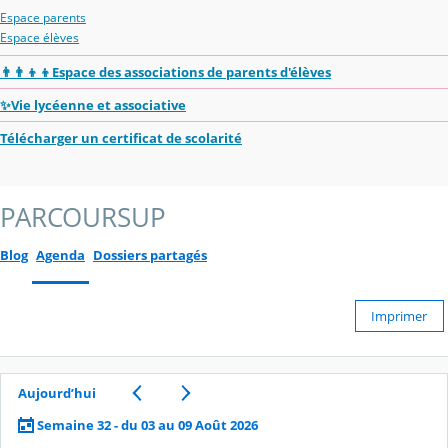
Espace parents
Espace élèves
👨‍👨‍👦‍👦Espace des associations de parents d'élèves
✨Vie lycéenne et associative
Télécharger un certificat de scolarité
PARCOURSUP
Blog
Agenda
Dossiers partagés
Imprimer
Aujourd’hui
Semaine 32 - du 03 au 09 Août 2026