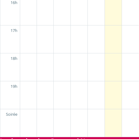
16h
17h
18h
19h
Soirée