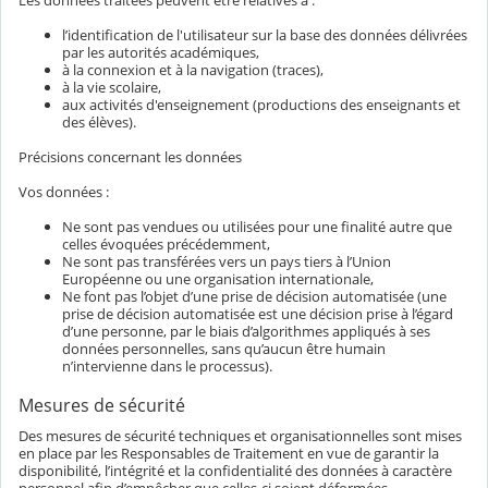
l’identification de l'utilisateur sur la base des données délivrées
par les autorités académiques,
à la connexion et à la navigation (traces),
à la vie scolaire,
aux activités d'enseignement (productions des enseignants et
des élèves).
Précisions concernant les données
Vos données :
Ne sont pas vendues ou utilisées pour une finalité autre que
celles évoquées précédemment,
Ne sont pas transférées vers un pays tiers à l’Union
Européenne ou une organisation internationale,
Ne font pas l’objet d’une prise de décision automatisée (une
prise de décision automatisée est une décision prise à l’égard
d’une personne, par le biais d’algorithmes appliqués à ses
données personnelles, sans qu’aucun être humain
n’intervienne dans le processus).
Mesures de sécurité
Des mesures de sécurité techniques et organisationnelles sont mises
en place par les Responsables de Traitement en vue de garantir la
disponibilité, l’intégrité et la confidentialité des données à caractère
personnel afin d’empêcher que celles-ci soient déformées,