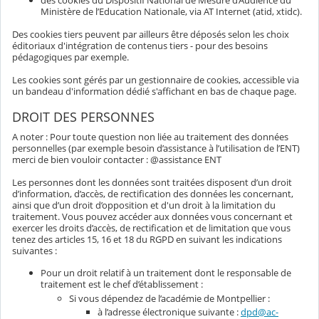
Ministère de l’Education Nationale, via AT Internet (atid, xtidc).
Des cookies tiers peuvent par ailleurs être déposés selon les choix
éditoriaux d'intégration de contenus tiers - pour des besoins
pédagogiques par exemple.
Les cookies sont gérés par un gestionnaire de cookies, accessible via
un bandeau d'information dédié s'affichant en bas de chaque page.
DROIT DES PERSONNES
A noter : Pour toute question non liée au traitement des données
personnelles (par exemple besoin d’assistance à l’utilisation de l’ENT)
merci de bien vouloir contacter : @assistance ENT
Les personnes dont les données sont traitées disposent d’un droit
d’information, d’accès, de rectification des données les concernant,
ainsi que d’un droit d’opposition et d'un droit à la limitation du
traitement. Vous pouvez accéder aux données vous concernant et
exercer les droits d’accès, de rectification et de limitation que vous
tenez des articles 15, 16 et 18 du RGPD en suivant les indications
suivantes :
Pour un droit relatif à un traitement dont le responsable de
traitement est le chef d’établissement :
Si vous dépendez de l’académie de Montpellier :
à l’adresse électronique suivante :
dpd@ac-