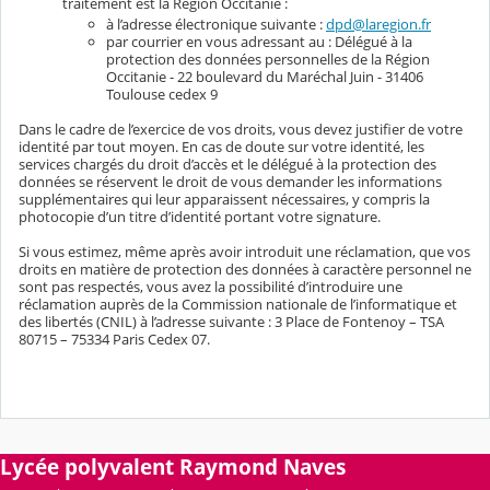
traitement est la Région Occitanie :
à l’adresse électronique suivante :
dpd@laregion.fr
par courrier en vous adressant au : Délégué à la
protection des données personnelles de la Région
Occitanie - 22 boulevard du Maréchal Juin - 31406
Toulouse cedex 9
Dans le cadre de l’exercice de vos droits, vous devez justifier de votre
identité par tout moyen. En cas de doute sur votre identité, les
services chargés du droit d’accès et le délégué à la protection des
données se réservent le droit de vous demander les informations
supplémentaires qui leur apparaissent nécessaires, y compris la
photocopie d’un titre d’identité portant votre signature.
Si vous estimez, même après avoir introduit une réclamation, que vos
droits en matière de protection des données à caractère personnel ne
sont pas respectés, vous avez la possibilité d’introduire une
réclamation auprès de la Commission nationale de l’informatique et
des libertés (CNIL) à l’adresse suivante : 3 Place de Fontenoy – TSA
80715 – 75334 Paris Cedex 07.
Lycée polyvalent Raymond Naves