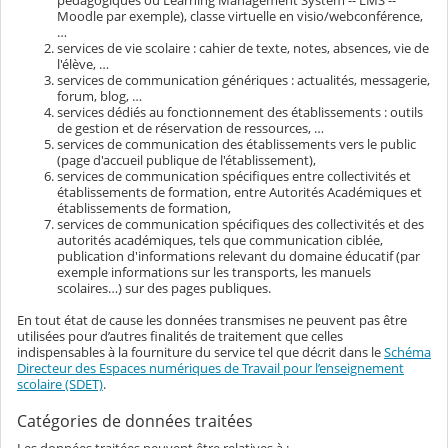
Moodle par exemple), classe virtuelle en visio/webconférence,
…
services de vie scolaire : cahier de texte, notes, absences, vie de
l'élève, …
services de communication génériques : actualités, messagerie,
forum, blog, …
services dédiés au fonctionnement des établissements : outils
de gestion et de réservation de ressources, …
services de communication des établissements vers le public
(page d'accueil publique de l'établissement),
services de communication spécifiques entre collectivités et
établissements de formation, entre Autorités Académiques et
établissements de formation,
services de communication spécifiques des collectivités et des
autorités académiques, tels que communication ciblée,
publication d'informations relevant du domaine éducatif (par
exemple informations sur les transports, les manuels
scolaires…) sur des pages publiques.
En tout état de cause les données transmises ne peuvent pas être
utilisées pour d’autres finalités de traitement que celles
indispensables à la fourniture du service tel que décrit dans le
Schéma
Directeur des Espaces numériques de Travail pour l’enseignement
scolaire (SDET)
.
Catégories de données traitées
Les données traitées peuvent être relatives à :