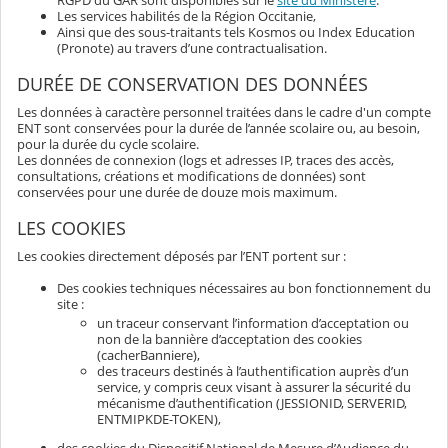
Les services habilités de la Région Occitanie,
Ainsi que des sous-traitants tels Kosmos ou Index Education
(Pronote) au travers d’une contractualisation.
DURÉE DE CONSERVATION DES DONNÉES
Les données à caractère personnel traitées dans le cadre d'un compte
ENT sont conservées pour la durée de l’année scolaire ou, au besoin,
pour la durée du cycle scolaire.
Les données de connexion (logs et adresses IP, traces des accès,
consultations, créations et modifications de données) sont
conservées pour une durée de douze mois maximum.
LES COOKIES
Les cookies directement déposés par l’ENT portent sur :
Des cookies techniques nécessaires au bon fonctionnement du
site :
un traceur conservant l’information d’acceptation ou
non de la bannière d’acceptation des cookies
(cacherBanniere),
des traceurs destinés à l’authentification auprès d’un
service, y compris ceux visant à assurer la sécurité du
mécanisme d’authentification (JESSIONID, SERVERID,
ENTMIPKDE-TOKEN),
des cookies du Dispositif National de Mesure d’Audience du