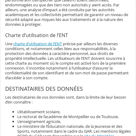
endommagées ou que des tiers non autorisés y aient accès. Par
ailleurs, une analyse d’impact a été conduite par les autorités
académiques et les collectivités permettant de garantir un niveau de
sécurité adapté aux risques liés aux traitements et à la nature des
données à protéger.
Charte d’utilisation de l’ENT
Une
charte d’utilisation de l’ENT
précise par ailleurs les diverses
conditions, et notamment celles liées aux responsabilités, à la
protection des données à caractère personnel, aux droits de
propriété intellectuelle. Les utilisateurs de l’ENT doivent souscrire à
cette charte au moment où le compte est activé lors de la première
connexion. Il incombe notamment à l’utilisateur d'assurer la
confidentialité de son identifiant et de son mot de passe permettant
d’accéder à son compte.
DESTINATAIRES DES DONNÉES
Les destinataires de vos données sont, dans la limite de leur besoin
d’en connaître :
L’établissement scolaire,
Le rectorat de l’académie de Montpellier ou de Toulouse,
L’enseignement agricole,
Le ministère de l’Éducation nationale, de la Jeunesse et des
Sports, notamment dans le cadre du GAR. Les mentions légales
RGPD du GAR sont disponibles sur le
site du Ministère
.