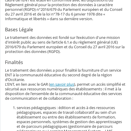
Règlement général pour la protection des données à caractère
personnel (RGPD) n°2016/679 du Parlement européen et du Conseil
du 27 avril 2016 et de la loi n°78-17 du 6 janvier 1978 dite «
Informatique et libertés » dans sa dernière version.
Bases Légale
Le traitement des données est fondé sur l’exécution d'une mission
d'intérêt public au sens de l’article 6.1.e du règlement général (UE)
2016/679 du Parlement européen et du Conseil du 27 avril 2016 sur la
protection des données (RGPD).
Finalités
Le traitement des données a pour finalité la fourniture d'un service
ENT à la communauté éducative du second degré de la région
d’Occitanie.
L’ENT, en lien avec le GAR (
en savoir plus
), permet un accès simplifié et
sécurisé aux ressources numériques des établissements : il met à la
disposition de l'ensemble de la communauté éducative des services
de communication et de collaboration :
services pédagogiques : édition et accès à des ressources
pédagogiques, espaces de travail collaboratif au sein d'un
établissement ou entre des établissements de formation,
espaces personnels, systèmes de gestion des apprentissages
et de parcours pédagogiques (gestionnaire de parcours
pédagogiques ou Learning Management System -- LMS --